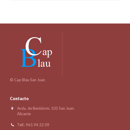
© Cap Blau San Juan
Contacto
Avda. de Benidorm, 105 San Juan.
Alicante
Telf.: 965 94 22 09