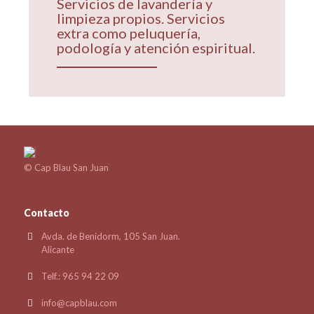
Servicios de lavandería y
limpieza propios. Servicios
extra como peluquería,
podología y atención espiritual.
© Cap Blau San Juan
Contacto
Avda. de Benidorm, 105 San Juan.
Alicante
Telf.: 965 94 22 09
info@capblau.com